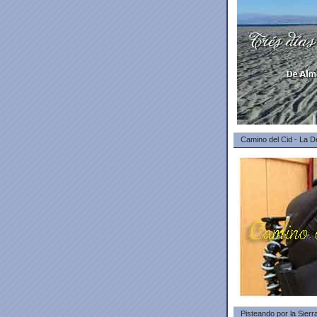
Camino del Cid - La D
Pisteando por la Sierr