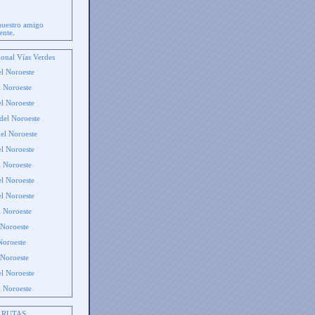
muestro amigo
ente
.
onal Vías Verdes
l Noroeste
 Noroeste
l Noroeste
del Noroeste
el Noroeste
l Noroeste
 Noroeste
l Noroeste
el Noroeste
l Noroeste
 Noroeste
Noroeste
 Noroeste
el Noroeste
l Noroeste
RUTAS