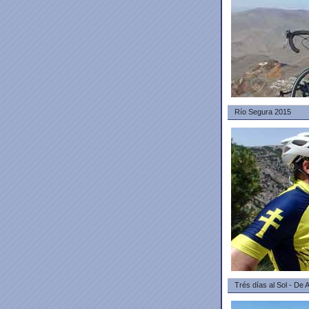
Río Segura 2015
Trés días al Sol - De 