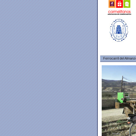
Ferrocarril del Almanz