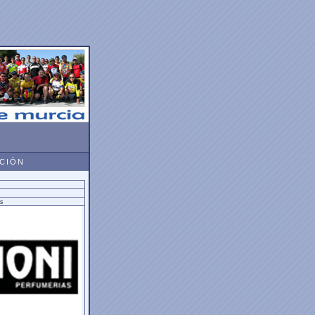
ACIÓN
s