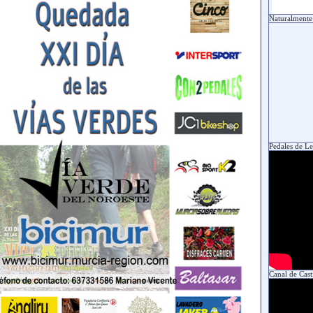
Naturalmente
Pedales de L
Canal de Casti