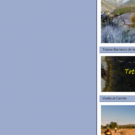
Totana-Barranco de l
Vuelta al Carche