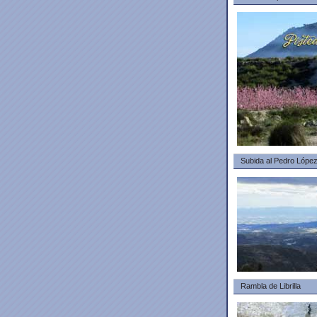
Subida al Pedro Lópe
Rambla de Librilla