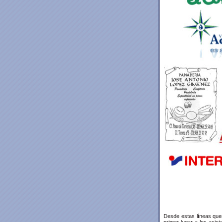
Desde estas líneas que
primer lugar a los asis