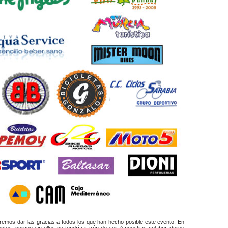
remos dar las gracias a todos los que han hecho posible este evento. En
tentes, porque sin ellos no tendría razón de ser. A nuestras colaboradores