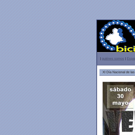
|
quiénes somos
|
Españ
XI Día Nacional de la