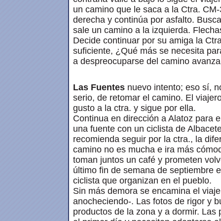
un camino que le saca a la Ctra. CM-3
derecha y continúa por asfalto. Busca 
sale un camino a la izquierda. Flecha
Decide continuar por su amiga la Ctra.
suficiente, ¿Qué más se necesita para
a despreocuparse del camino avanza
Las Fuentes
nuevo intento; eso sí, 
serio, de retomar el camino. El viajero
gusto a la ctra. y sigue por ella.
Continua en dirección a Alatoz para e
una fuente con un ciclista de Albacete
recomienda seguir por la ctra., la dife
camino no es mucha e ira más cómod
toman juntos un café y prometen volv
último fin de semana de septiembre 
ciclista que organizan en el pueblo.
Sin más demora se encamina el viajer
anocheciendo-. Las fotos de rigor y 
productos de la zona y a dormir. Las 