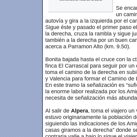
Se encam
un camin
autovía y gira a la izquierda por el ca
Sigue éste y pasado el primer paso e
la derecha, cruza la rambla y sigue ju
también a la derecha por un buen ca
acerca a Parramon Alto (km. 9.50).
Bonita bajada hasta el cruce con la ct
finca El Carrascal para seguir por un 
toma el camino de la derecha en subid
y Valencia para formar el Camino de 
En este tramo la señalización es “sufi
la enorme labor realizada por los Ami
necesita de señalización más abundan
Al salir de
Alpera
, toma el viajero un
estuvo originariamente la población d
siguiendo las indicaciones de los Ami
casas giramos a la derecha” donde se
contraria valle a bajo lo sigue el via