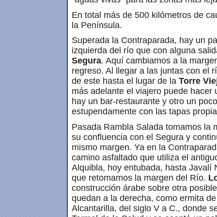
En total más de 500 kilómetros de cau
la Península.
Superada la Contraparada, hay un p
izquierda del río que con alguna salid
Segura
. Aquí cambiamos a la margen
regreso. Al llegar a las juntas con el
de este hasta el lugar de la
Torre Vie
más adelante el viajero puede hacer u
hay un bar-restaurante y otro un po
estupendamente con las tapas propias
Pasada Rambla Salada tomamos la m
su confluencia con el Segura y conti
mismo margen. Ya en la Contraparad
camino asfaltado que utiliza el antigu
Alquibla, hoy entubada, hasta Javalí 
que retomamos la margen del Río.
L
construcción árabe sobre otra posib
quedan a la derecha, como ermita de
Alcantarilla, del siglo V a C., donde 