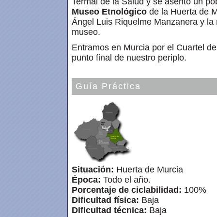
Termal de la Salud y se asentó un po
Museo Etnológico
de la Huerta de M
Ángel Luis Riquelme Manzanera y la m
museo.
Entramos en Murcia por el Cuartel de 
punto final de nuestro periplo.
Guía Práctica
Situación:
Huerta de Murcia
Época:
Todo el año.
Porcentaje de ciclabilidad:
100%
Dificultad física:
Baja
Dificultad técnica:
Baja